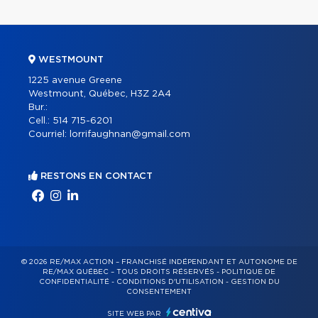
WESTMOUNT
1225 avenue Greene
Westmount, Québec, H3Z 2A4
Bur.:
Cell.:
514 715-6201
Courriel:
lorrifaughnan@gmail.com
RESTONS EN CONTACT
© 2026 RE/MAX ACTION – FRANCHISÉ INDÉPENDANT ET AUTONOME DE
RE/MAX QUÉBEC – TOUS DROITS RÉSERVÉS -
POLITIQUE DE
CONFIDENTIALITÉ
-
CONDITIONS D'UTILISATION
-
GESTION DU
CONSENTEMENT
SITE WEB PAR