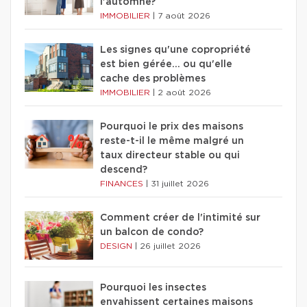
l'automne?
IMMOBILIER
|
7 août 2026
Les signes qu'une copropriété
est bien gérée… ou qu'elle
cache des problèmes
IMMOBILIER
|
2 août 2026
Pourquoi le prix des maisons
reste-t-il le même malgré un
taux directeur stable ou qui
descend?
FINANCES
|
31 juillet 2026
Comment créer de l'intimité sur
un balcon de condo?
DESIGN
|
26 juillet 2026
Pourquoi les insectes
envahissent certaines maisons