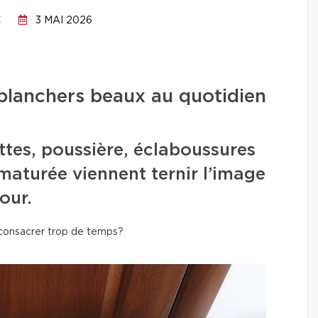
C
3 MAI 2026
planchers beaux au quotidien
ttes, poussière, éclaboussures
maturée viennent ternir l’image
our.
 consacrer trop de temps?