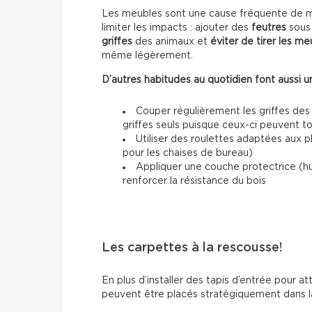
Les meubles sont une cause fréquente de mar
limiter les impacts : ajouter des
feutres
sous 
griffes
des animaux et
éviter de tirer les me
même légèrement.
D’autres habitudes au quotidien font aussi un
Couper régulièrement les griffes des
griffes seuls puisque ceux-ci peuvent 
Utiliser des roulettes adaptées aux 
pour les chaises de bureau)
Appliquer une couche protectrice (h
renforcer la résistance du bois
Les carpettes à la rescousse!
En plus d’installer des tapis d’entrée pour at
peuvent être placés stratégiquement dans la