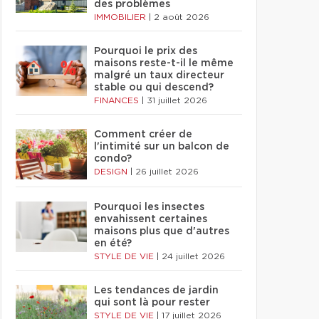
des problèmes
IMMOBILIER
|
2 août 2026
Pourquoi le prix des
maisons reste-t-il le même
malgré un taux directeur
stable ou qui descend?
FINANCES
|
31 juillet 2026
Comment créer de
l'intimité sur un balcon de
condo?
DESIGN
|
26 juillet 2026
Pourquoi les insectes
envahissent certaines
maisons plus que d'autres
en été?
STYLE DE VIE
|
24 juillet 2026
Les tendances de jardin
qui sont là pour rester
STYLE DE VIE
|
17 juillet 2026