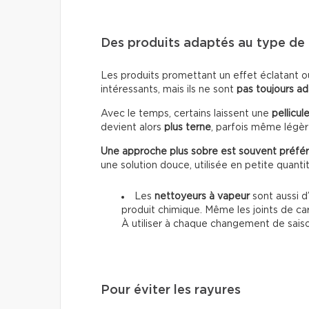
Des produits adaptés au type de 
Les produits promettant un effet éclatant o
intéressants, mais ils ne sont
pas toujours a
Avec le temps, certains laissent une
pellicul
devient alors
plus terne
, parfois même lég
Une approche plus sobre est souvent préfér
une solution douce, utilisée en petite quanti
Les
nettoyeurs à vapeur
sont aussi d’
produit chimique. Même les joints de ca
À utiliser à chaque changement de sais
Pour éviter les rayures