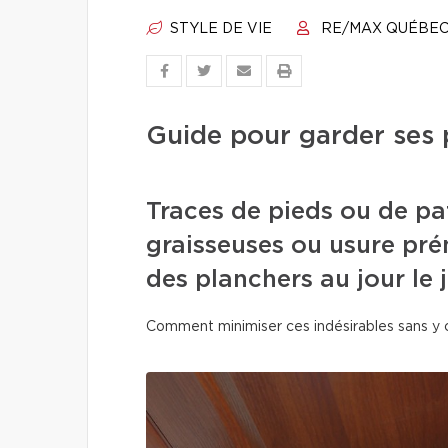
STYLE DE VIE
RE/MAX QUÉBE
Guide pour garder ses 
Traces de pieds ou de pa
graisseuses ou usure pré
des planchers au jour le j
Comment minimiser ces indésirables sans y