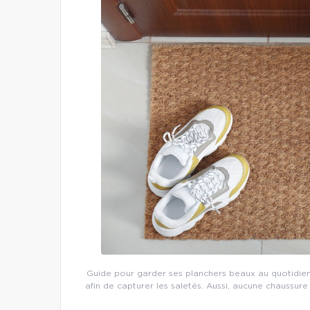
Guide pour garder ses planchers beaux au quotidien
afin de capturer les saletés. Aussi, aucune chaussure