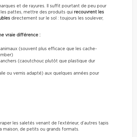
ques et de rayures. Il suffit pourtant de peu pour
les pattes, mettre des produits qui
recouvrent les
ubles
directement sur le sol : toujours les soulever,
e vraie différence :
 animaux (souvent plus efficace que les cache-
tomber)
planchers (caoutchouc plutôt que plastique dur
uile ou vernis adapté) aux quelques années pour
traper les saletés venant de l’extérieur, d’autres tapis
 maison, de petits ou grands formats.