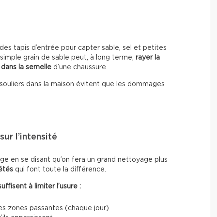
es tapis d’entrée pour capter sable, sel et petites
 simple grain de sable peut, à long terme,
rayer la
 dans la semelle
d’une chaussure.
les souliers dans la maison évitent que les dommages
ur l’intensité
e en se disant qu’on fera un grand nettoyage plus
étés
qui font toute la différence.
fisent à limiter l’usure :
les zones passantes (chaque jour)