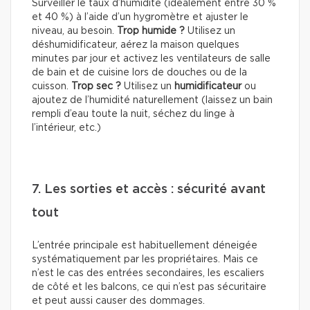
Surveiller le taux d’humidité (idéalement entre 30 %
et 40 %) à l’aide d’un hygromètre et ajuster le
niveau, au besoin.
Trop humide ?
Utilisez un
déshumidificateur, aérez la maison quelques
minutes par jour et activez les ventilateurs de salle
de bain et de cuisine lors de douches ou de la
cuisson.
Trop sec ?
Utilisez un
humidificateur
ou
ajoutez de l’humidité naturellement (laissez un bain
rempli d’eau toute la nuit, séchez du linge à
l’intérieur, etc.)
7. Les sorties et accès : sécurité avant
tout
L’entrée principale est habituellement déneigée
systématiquement par les propriétaires. Mais ce
n’est le cas des entrées secondaires, les escaliers
de côté et les balcons, ce qui n’est pas sécuritaire
et peut aussi causer des dommages.