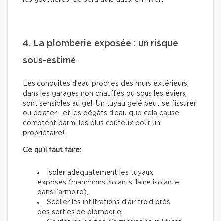
les gouttières. Ce sera utile aussi en hiver!
4. La plomberie exposée : un risque
sous-estimé
Les conduites d’eau proches des murs extérieurs,
dans les garages non chauffés ou sous les éviers,
sont sensibles au gel. Un tuyau gelé peut se fissurer
ou éclater… et les dégâts d’eau que cela cause
comptent parmi les plus coûteux pour un
propriétaire!
Ce qu’il faut faire:
Isoler adéquatement les tuyaux
exposés (manchons isolants, laine isolante
dans l’armoire),
Sceller les infiltrations d’air froid près
des sorties de plomberie,