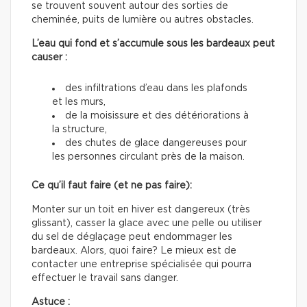
se trouvent souvent autour des sorties de
cheminée, puits de lumière ou autres obstacles.
L’eau qui fond et s’accumule sous les bardeaux peut
causer :
des infiltrations d’eau dans les plafonds
et les murs,
de la moisissure et des détériorations à
la structure,
des chutes de glace dangereuses pour
les personnes circulant près de la maison.
Ce qu’il faut faire (et ne pas faire):
Monter sur un toit en hiver est dangereux (très
glissant), casser la glace avec une pelle ou utiliser
du sel de déglaçage peut endommager les
bardeaux. Alors, quoi faire? Le mieux est de
contacter une entreprise spécialisée qui pourra
effectuer le travail sans danger.
Astuce :