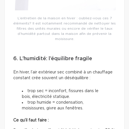
L’entretien de la maison en hiver : oubliez-vous ces 7
éléments? Il est notamment recommandé de nettoyer les
filtres des unités murales ou encore de vérifier le taux
d’humidité partout dans la maison afin de prévenir la
moisissure.
6. L’humidité: l’équilibre fragile
En hiver, l’air extérieur sec combiné à un chauffage
constant crée souvent un déséquilibre :
trop sec = inconfort, fissures dans le
bois, électricité statique.
trop humide = condensation,
moisissures, givre aux fenêtres.
Ce qu’il faut faire :