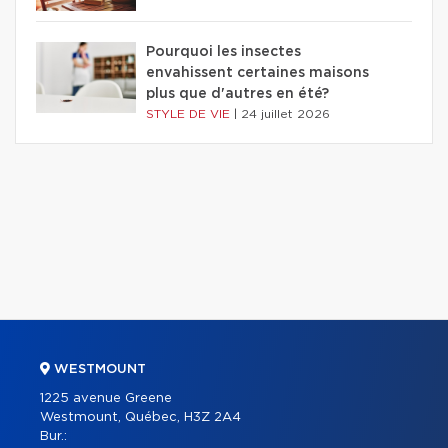
Pourquoi les insectes
envahissent certaines maisons
plus que d'autres en été?
STYLE DE VIE
|
24 juillet 2026
WESTMOUNT
1225 avenue Greene
Westmount, Québec, H3Z 2A4
Bur.: